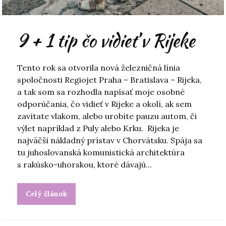
9 + 1 tip čo vidieť v Rijeke
Tento rok sa otvorila nová železničná línia
spoločnosti Regiojet Praha – Bratislava – Rijeka,
a tak som sa rozhodla napísať moje osobné
odporúčania, čo vidieť v Rijeke a okolí, ak sem
zavítate vlakom, alebo urobíte pauzu autom, či
výlet napríklad z Puly alebo Krku. Rijeka je
najväčší nákladný prístav v Chorvátsku. Spája sa
tu juhoslovanská komunistická architektúra
s rakúsko-uhorskou, ktoré dávajú...
Celý článok