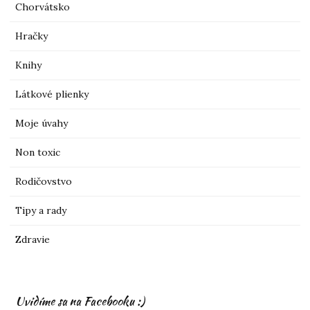
Chorvátsko
Hračky
Knihy
Látkové plienky
Moje úvahy
Non toxic
Rodičovstvo
Tipy a rady
Zdravie
Uvidíme sa na Facebooku :)