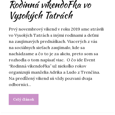
Rodinná víkendoFka vo
Vysokých Tatrách
Prvý novembrový víkend v roku 2019 sme strávili
vo Vysokých Tatrách s inými rodinami a deťmi
na zaujímavých prednáškach. Viacerých z vás
na sociálnych sieťach zaujímalo, kde sa
nachádzame a čo to je za akciu, preto som sa
rozhodla o tom napísať viac. O čo ide Event
“Rodinná víkendoFka” už niekoľko rokov
organizujú manželia Adrika a Ludo z Trenčína.
Na predĺžený víkend sú vždy pozvaní dvaja
odborníci...
Celý článok