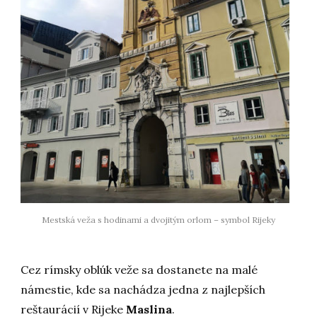
Mestská veža s hodinami a dvojitým orlom – symbol Rijeky
Cez rímsky oblúk veže sa dostanete na malé
námestie, kde sa nachádza jedna z najlepších
reštaurácií v Rijeke
Maslina
.