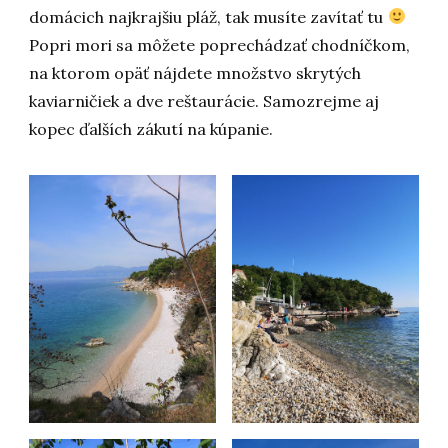
domácich najkrajšiu pláž, tak musíte zavítať tu
Popri mori sa môžete poprechádzať chodníčkom,
na ktorom opäť nájdete množstvo skrytých
kaviarničiek a dve reštaurácie. Samozrejme aj
kopec ďalších zákutí na kúpanie.