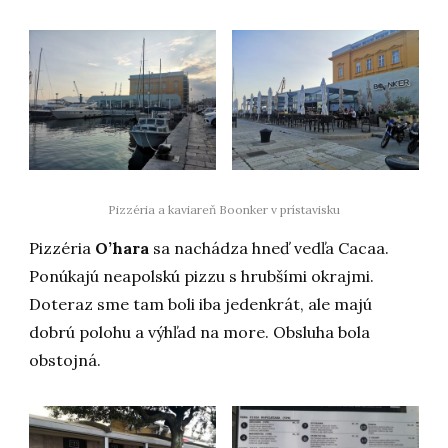
Pizzéria a kaviareň Boonker v prístavisku
Pizzéria
O’hara
sa nachádza hneď vedľa Cacaa.
Ponúkajú neapolskú pizzu s hrubšími okrajmi.
Doteraz sme tam boli iba jedenkrát, ale majú
dobrú polohu a výhľad na more. Obsluha bola
obstojná.