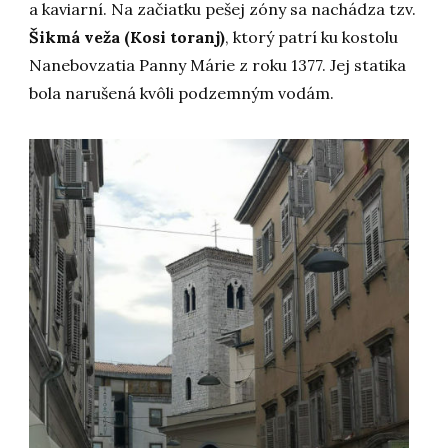
a kaviarní. Na začiatku pešej zóny sa nachádza tzv.
Šikmá veža (Kosi toranj)
, ktorý patrí ku kostolu
Nanebovzatia Panny Márie z roku 1377. Jej statika
bola narušená kvôli podzemným vodám.