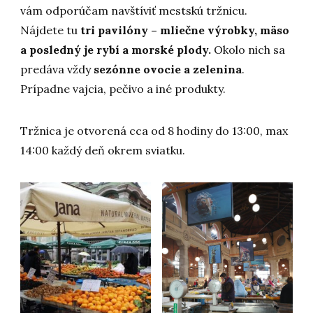
vám odporúčam navštíviť mestskú tržnicu.
Nájdete tu
tri pavilóny – mliečne výrobky, mäso
a posledný je rybí a morské plody.
Okolo nich sa
predáva vždy
sezónne ovocie a zelenina
.
Prípadne vajcia, pečivo a iné produkty.
Tržnica je otvorená cca od 8 hodiny do 13:00, max
14:00 každý deň okrem sviatku.