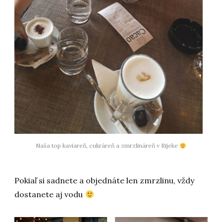
Naša top kaviareň, cukráreň a zmrzlináreň v Rijeke
Pokiaľ si sadnete a objednáte len zmrzlinu, vždy
dostanete aj vodu