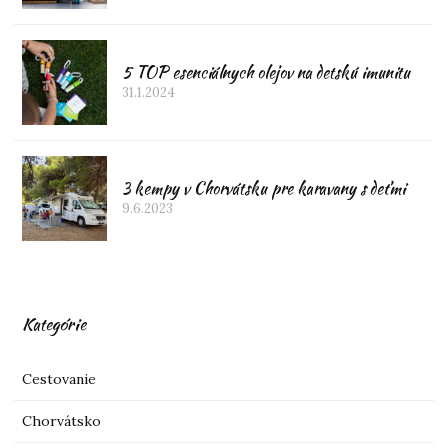
5 TOP esenciálnych olejov na detskú imunitu
31.1.2024
3 kempy v Chorvátsku pre karavany s deťmi
9.6.2023
Kategórie
Cestovanie
Chorvátsko