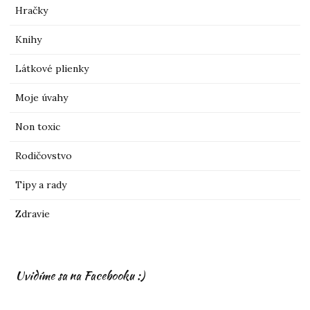
Hračky
Knihy
Látkové plienky
Moje úvahy
Non toxic
Rodičovstvo
Tipy a rady
Zdravie
Uvidíme sa na Facebooku :)