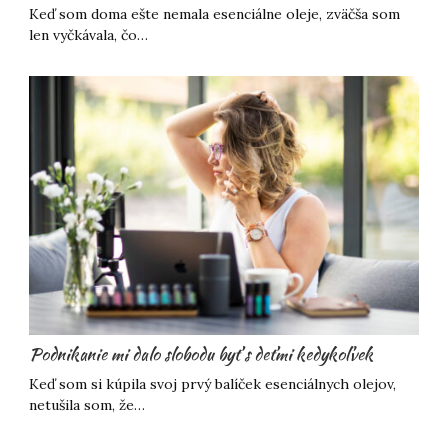
Keď som doma ešte nemala esenciálne oleje, zväčša som
len vyčkávala, čo…
Podnikanie mi dalo slobodu byť s deťmi kedykoľvek
Keď som si kúpila svoj prvý balíček esenciálnych olejov,
netušila som, že…