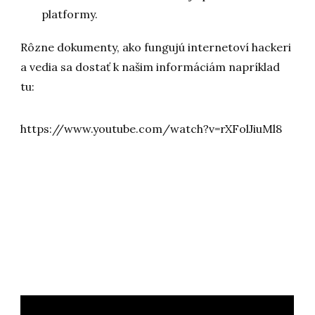
platformy.
Rôzne dokumenty, ako fungujú internetoví hackeri
a vedia sa dostať k našim informáciám napríklad
tu:
https://www.youtube.com/watch?v=rXFolJiuMl8