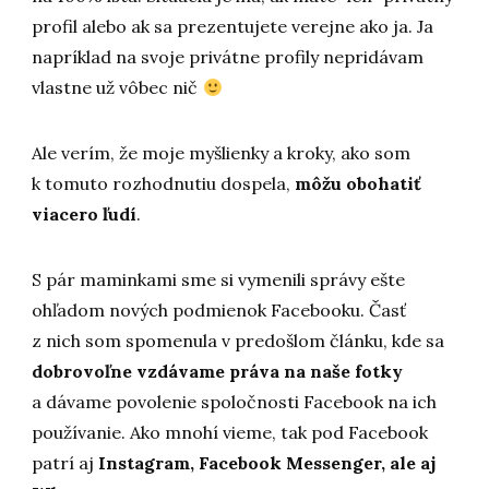
profil alebo ak sa prezentujete verejne ako ja. Ja
napríklad na svoje privátne profily nepridávam
vlastne už vôbec nič
Ale verím, že moje myšlienky a kroky, ako som
k tomuto rozhodnutiu dospela,
môžu obohatiť
viacero ľudí
.
S pár maminkami sme si vymenili správy ešte
ohľadom nových podmienok Facebooku. Časť
z nich som spomenula v predošlom článku, kde sa
dobrovoľne vzdávame práva na naše fotky
a dávame povolenie spoločnosti Facebook na ich
používanie. Ako mnohí vieme, tak pod Facebook
patrí aj
Instagram, Facebook Messenger, ale aj