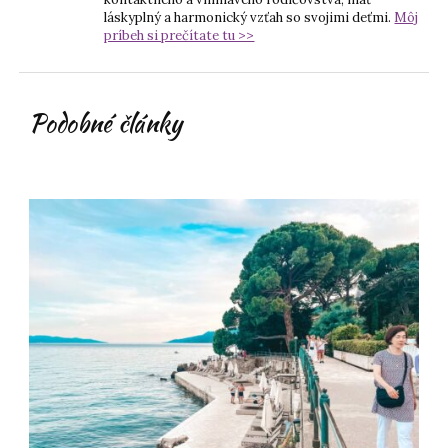
láskyplný a harmonický vzťah so svojimi deťmi.
Môj
príbeh si prečítate tu >>
Podobné články