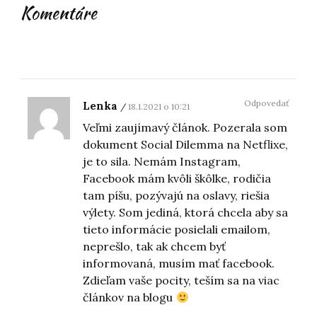
Komentáre
Odpovedať
Lenka
18.1.2021 o 10:21
Veľmi zaujímavý článok. Pozerala som
dokument Social Dilemma na Netflixe,
je to sila. Nemám Instagram,
Facebook mám kvôli škôlke, rodičia
tam píšu, pozývajú na oslavy, riešia
výlety. Som jediná, ktorá chcela aby sa
tieto informácie posielali emailom,
neprešlo, tak ak chcem byť
informovaná, musím mať facebook.
Zdieľam vaše pocity, teším sa na viac
článkov na blogu