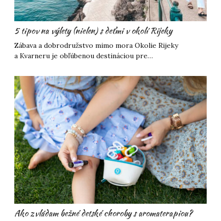
5 tipov na výlety (nielen) s deťmi v okolí Rijeky
Zábava a dobrodružstvo mimo mora Okolie Rijeky
a Kvarneru je obľúbenou destináciou pre…
Ako zvládam bežné detské choroby s aromaterapiou?