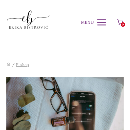
MENU
0
/
E-shop