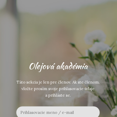
Olejová akadémia
Táto sekcia je len pre členov. Ak ste členom,
vložte prosím svoje prihlasovacie údaje
a prihláste se.