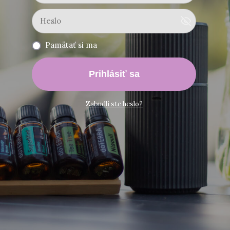
Pamätať si ma
Prihlásiť sa
Zabudli ste heslo?