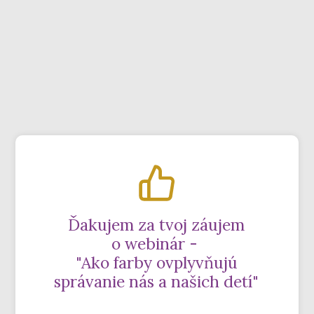
Ďakujem za tvoj záujem
o webinár -
"Ako farby ovplyvňujú
správanie nás a našich detí"